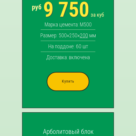
9 750
руб
за куб
Марка цемента: М500
Размер: 500×250×
200
мм
На поддоне: 60 шт
Доставка: включена
Купить
Арболитовый блок