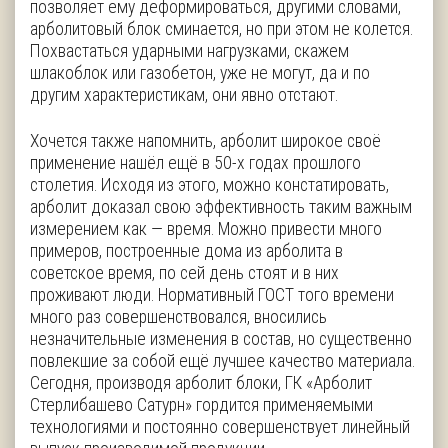
позволяет ему деформироваться, другими словами,
арболитовый блок сминается, но при этом не колется.
Похвастаться ударными нагрузками, скажем
шлакоблок или газобетон, уже не могут, да и по
другим характеристикам, они явно отстают.
Хочется также напомнить, арболит широкое своё
применение нашёл ещё в 50-х годах прошлого
столетия. Исходя из этого, можно констатировать,
арболит доказал свою эффективность таким важным
измерением как — время. Можно привести много
примеров, построенные дома из арболита в
советское время, по сей день стоят и в них
проживают люди. Нормативный ГОСТ того времени
много раз совершенствовался, вносились
незначительные изменения в состав, но существенно
повлекшие за собой ещё лучшее качество материала.
Сегодня, производя арболит блоки, ГК «Арболит
Стерлибашево Сатурн» гордится применяемыми
технологиями и постоянно совершенствует линейный