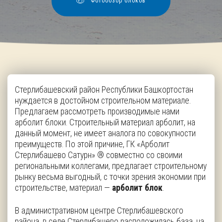
Фотообзор блоков
Стерлибашевский район Республики Башкортостан
нуждается в достойном строительном материале.
Предлагаем рассмотреть производимые нами
арболит блоки. Строительный материал арболит, на
данный момент, не имеет аналога по совокупности
преимуществ. По этой причине, ГК «Арболит
Стерлибашево Сатурн» ® совместно со своими
региональными коллегами, предлагает строительному
рынку весьма выгодный, с точки зрения экономии при
строительстве, материал —
арболит блок
.
В административном центре Стерлибашевского
района, в селе Стерлибашево расположилась база, на