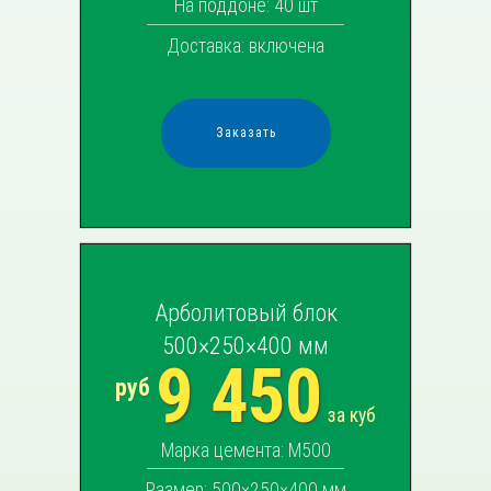
На поддоне: 40 шт
Доставка: включена
Заказать
Арболитовый блок
500×250×400 мм
9 450
руб
за куб
Марка цемента: М500
Размер: 500×250×
400
мм