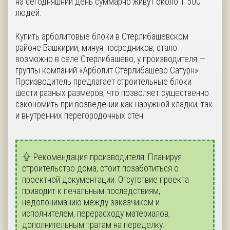
на сегодняшний день суммарно живут около 1 500
людей.
Купить арболитовые блоки в Стерлибашевском
районе Башкирии, минуя посредников, стало
возможно в селе Стерлибашево, у производителя —
группы компаний «Арболит Стерлибашево Сатурн».
Производитель предлагает строительные блоки
шести разных размеров, что позволяет существенно
сэкономить при возведении как наружной кладки, так
и внутренних перегородочных стен.
Рекомендация производителя. Планируя
строительство дома, стоит позаботиться о
проектной документации. Отсутствие проекта
приводит к печальным последствиям,
недопониманию между заказчиком и
исполнителем, перерасходу материалов,
дополнительным тратам на переделку.