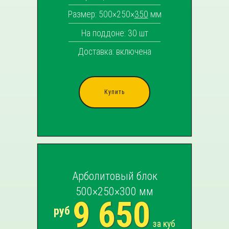
Размер: 500×250×
350
мм
На поддоне: 30 шт
Доставка: включена
Купить
Арболитовый блок
500×250×300 мм
9 650
руб
за куб