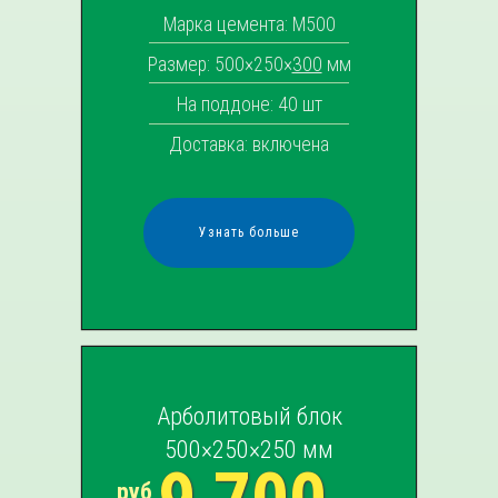
Марка цемента: М500
Размер: 500×250×
300
мм
На поддоне: 40 шт
Доставка: включена
Узнать больше
Арболитовый блок
500×250×250 мм
руб