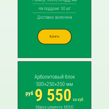
На поддоне: 30 шт
Доставка: включена
Купить
Арболитовый блок
500×250×350 мм
9 550
руб
за куб
Марка цемента: М500