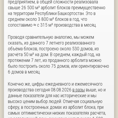
предприятием, в общей сложности реализовала
свыше 26 500 м³ арболит блоков преимущественно
на территории Республики Башкортостан. Это в
среднем около 3 800 м³ блоков в год, что
сопоставимо ≈ с 315 м³ производства в месяц.
Проводя сравнительную аналогию, мы можем
сказать, из данного 7 летнего реализованного
объёма блоков, построено около 530 домов, из
расчёта 50 м³ на дом. В среднем, каждый год, на
протяжении 7 лет, из проданного арболита можно
было построить около 75 домов, или ориентировочно
6 домов в месяц.
Конечно же, цифры ежедневного и ежемесячного
производства сегодня 08.08.2026
в разы
выше, но и
данные показатели для нас исторические и мы
высоко ценим выбор людей. Отмечая социальную
сферу, в построенных домах из арболит блока, при
самых оптимистически низких показателях расчёта,