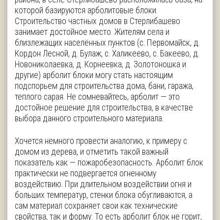
которой базируются арболитовые блоки.
Строительство частных домов в Стерлибашево
занимает достойное место. Жителям села и
близлежащих населённых пунктов (с. Первомайск, д.
Кордон Лесной, д. Булаж, с. Халикеево, с. Бакеево, д.
Новониколаевка, д. Корнеевка, д. Золотоношка и
другие) арболит блоки могу стать настоящим
подспорьем для строительства дома, бани, гаража,
теплого сарая. Не сомневайтесь, арболит — это
достойное решение для строительства, в качестве
выбора данного строительного материала.
Хочется немного провести аналогию, к примеру с
домом из дерева, и отметить такой важный
показатель как — пожаробезопасность. Арболит блок
практически не подвергается огненному
воздействию. При длительном воздействии огня и
больших температур, стенки блока обугливаются, а
сам материал сохраняет свои как технические
свойства, так и форму. То есть арболит блок не горит,