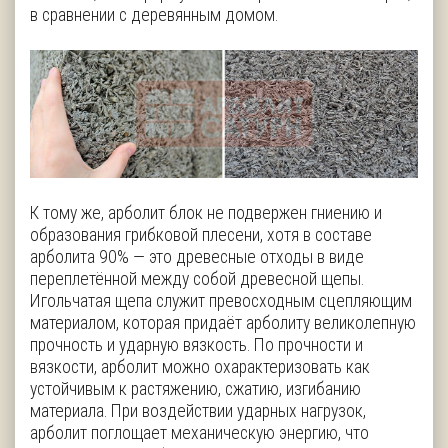
в сравнении с деревянным домом.
К тому же, арболит блок не подвержен гниению и
образования грибковой плесени, хотя в составе
арболита 90% — это древесные отходы в виде
переплетённой между собой древесной щепы.
Игольчатая щепа служит превосходным сцепляющим
материалом, которая придаёт арболиту великолепную
прочность и ударную вязкость. По прочности и
вязкости, арболит можно охарактеризовать как
устойчивым к растяжению, сжатию, изгибанию
материала. При воздействии ударных нагрузок,
арболит поглощает механическую энергию, что