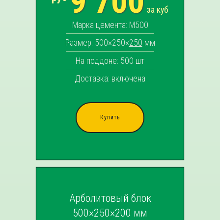
9 700
за куб
Марка цемента: М500
Размер: 500×250×
250
мм
На поддоне: 500 шт
Доставка: включена
Купить
Арболитовый блок
500×250×200 мм