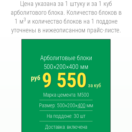
Цена указана за 1 штуку и за 1 куб
арболитового блока. Количество блоков в
3
1 м
и количество блоков на 1 поддоне
уточнены в нижеописанном прайс-листе.
Арболитовые блоки
500×200×400 мм
9 550
руб
за куб
Марка цемента: М500
Размер: 500×200×
400
мм
На поддоне: 30 шт
Доставка: включена