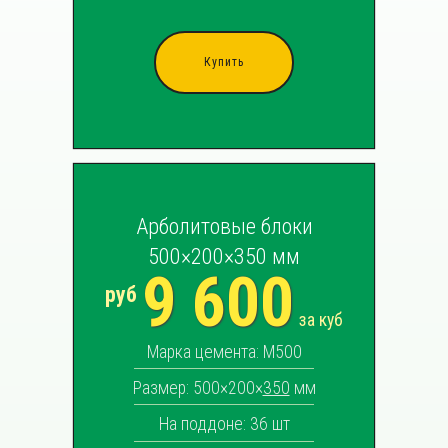
Купить
Арболитовые блоки
500×200×350 мм
9 600
руб
за куб
Марка цемента: М500
Размер: 500×200×
350
мм
На поддоне: 36 шт